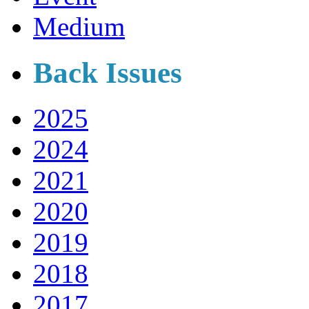
Medium
Back Issues
2025
2024
2021
2020
2019
2018
2017