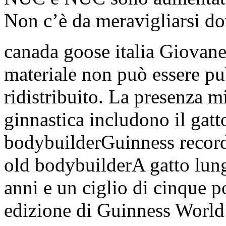
Non c’è da meravigliarsi d
canada goose italia Giovan
materiale non può essere pub
ridistribuito. La presenza mi
ginnastica includono il gatt
bodybuilderGuinness record
old bodybuilderA gatto lung
anni e un ciglio di cinque p
edizione di Guinness World