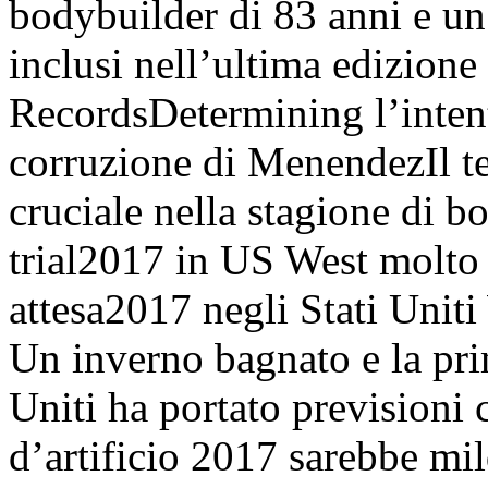
bodybuilder di 83 anni e un
inclusi nell’ultima edizion
RecordsDetermining l’intent
corruzione di MenendezIl te
cruciale nella stagione di 
trial2017 in US West molto 
attesa2017 negli Stati Unit
Un inverno bagnato e la pri
Uniti ha portato previsioni 
d’artificio 2017 sarebbe mi