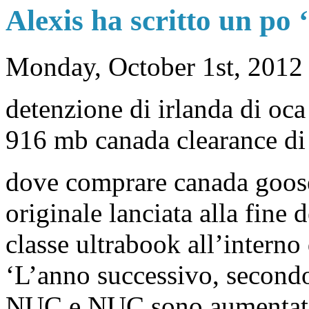
Alexis ha scritto un po 
Monday, October 1st, 2012
detenzione di irlanda di oca
916 mb canada clearance di
dove comprare canada goose
originale lanciata alla fine
classe ultrabook all’interno 
‘L’anno successivo, secondo 
NUC e NUC sono aumentati d