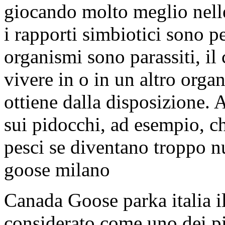
giocando molto meglio nelle
i rapporti simbiotici sono p
organismi sono parassiti, il
vivere in o in un altro org
ottiene dalla disposizione. 
sui pidocchi, ad esempio, c
pesci se diventano troppo 
goose milano
Canada Goose parka italia i
considerato come uno dei pi