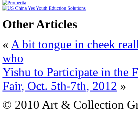
Other Articles
«
A bit tongue in cheek rea
who
Yishu to Participate in the
Fair, Oct. 5th-7th, 2012
»
© 2010 Art & Collection Gro