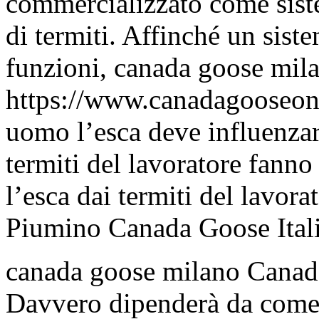
commercializzato come siste
di termiti. Affinché un sist
funzioni, canada goose mil
https://www.canadagooseonl
uomo l’esca deve influenzare
termiti del lavoratore fanno
l’esca dai termiti del lavora
Piumino Canada Goose Ital
canada goose milano Canada
Davvero dipenderà da come s