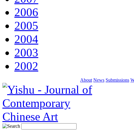
2006
2005
2004
2003
2002
About
News
Submissions
W