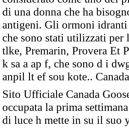
di una donna che ha bisogno
antigeni. Gli ormoni idrant
che sono stati utilizzati per 
tlke, Premarin, Provera Et 
k sa a ap f, che sono d i dw
anpil lt ef sou kote.. Canad
Sito Ufficiale Canada Goose
occupata la prima settimana
di luce h mette in su il suo